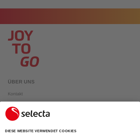
ÜBER UNS
Kontakt
Über Selecta
FAQ
Login
RECHTLICHE INFORMATIONEN