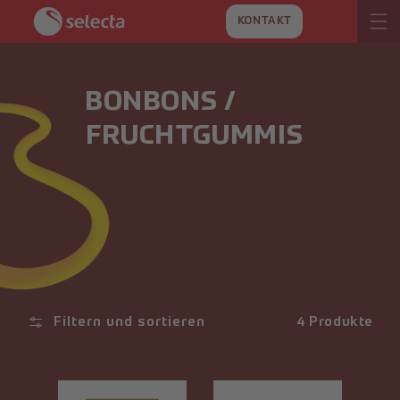
DIREKT
ZUM
KONTAKT
INHALT
BONBONS /
FRUCHTGUMMIS
Filtern und sortieren
4 Produkte