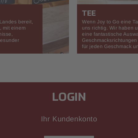
TEE
Landes bereit,
Wenn Joy to Go eine Ta
, mit einem
uns richtig. Wir haben
nisse,
eine fantastische Ausw
gesunder
Geschmacksrichtungen 
für jeden Geschmack un
LOGIN
Ihr Kundenkonto