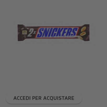
APRI
1
DEI
CONTENUTI
MULTIMEDIALI
NELLA
MODALITÀ
GALLERIA
ACCEDI PER ACQUISTARE