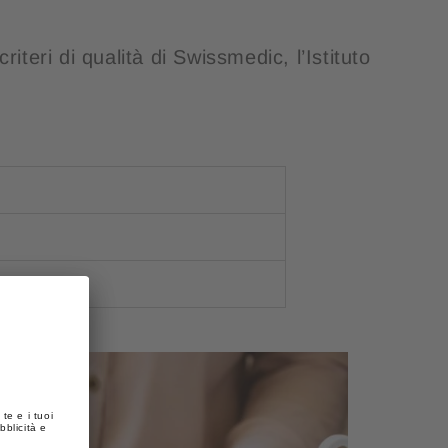
iteri di qualità di Swissmedic, l’Istituto