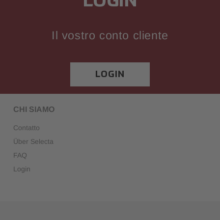
LOGIN
Il vostro conto cliente
LOGIN
CHI SIAMO
Contatto
Über Selecta
FAQ
Login