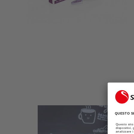
DEI
CONTENUTI
MULTIMEDIALI
NELLA
MODALITÀ
GALLERIA