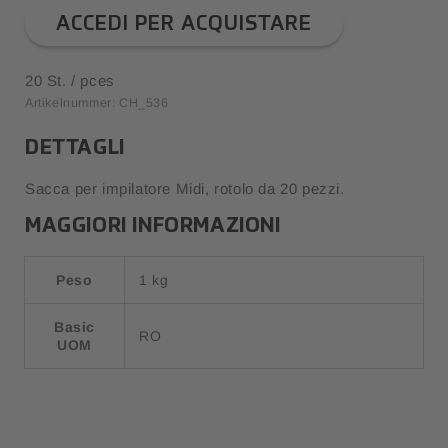
ACCEDI PER ACQUISTARE
20 St. / pces
Artikelnummer: CH_536
DETTAGLI
Sacca per impilatore Midi, rotolo da 20 pezzi.
MAGGIORI INFORMAZIONI
Peso
1 kg
Basic
RO
UOM