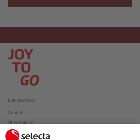
CHI SIAMO
Contatto
Über Selecta
FAQ