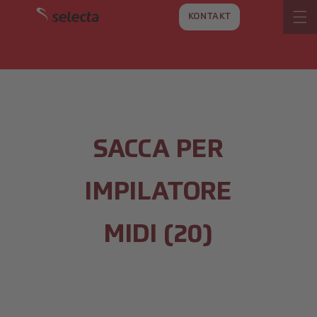
VAI
DIRETTAMENTE
KONTAKT
AI CONTENUTI
SACCA PER
IMPILATORE
MIDI (20)
SALTA ALLE