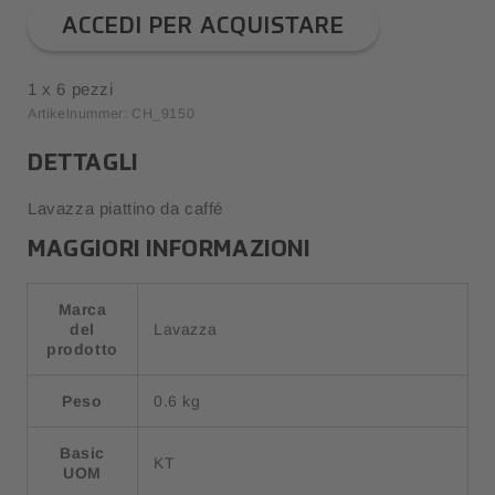
ACCEDI PER ACQUISTARE
1 x 6 pezzi
Artikelnummer: CH_9150
DETTAGLI
Lavazza piattino da caffé
MAGGIORI INFORMAZIONI
Marca
del
Lavazza
prodotto
Peso
0.6 kg
Basic
KT
UOM