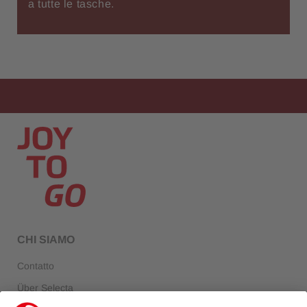
a tutte le tasche.
CHI SIAMO
Contatto
Über Selecta