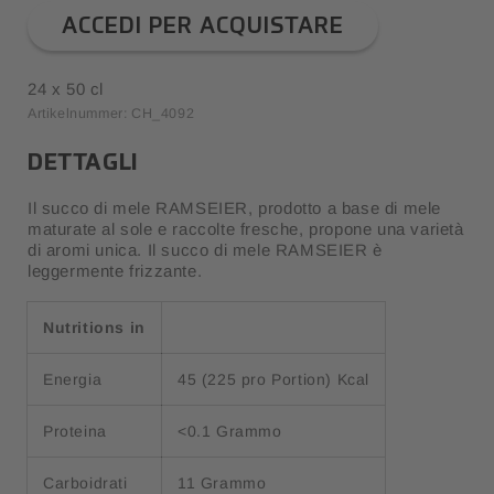
ACCEDI PER ACQUISTARE
24 x 50 cl
Artikelnummer: CH_4092
DETTAGLI
Il succo di mele RAMSEIER, prodotto a base di mele
maturate al sole e raccolte fresche, propone una varietà
di aromi unica. Il succo di mele RAMSEIER è
leggermente frizzante.
Nutritions in
Energia
45 (225 pro Portion) Kcal
Proteina
<0.1 Grammo
Carboidrati
11 Grammo