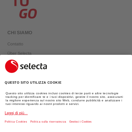
CHI SIAMO
Contatto
Über Selecta
FAQ
Login
INFORMAZIONI LEGALI
Impronta
Protezione dei dati
AGBs
Spedizione