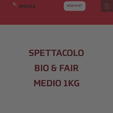
VAI
DIRETTAMENTE
KONTAKT
AI CONTENUTI
SPETTACOLO
BIO & FAIR
MEDIO 1KG
SALTA ALLE