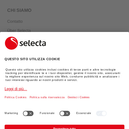
CHI SIAMO
Contatto
Über Selecta
FAQ
Login
INFORMAZIONI LEGALI
Impronta
Protezione dei dati
AGBs
Spedizione