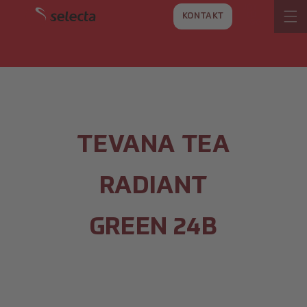
VAI
DIRETTAMENTE
KONTAKT
AI CONTENUTI
TEVANA TEA
RADIANT
GREEN 24B
SALTA ALLE