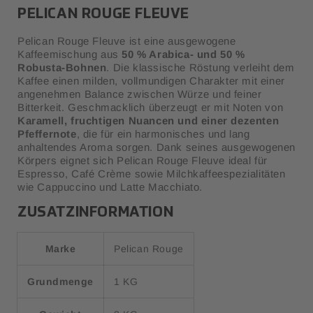
PELICAN ROUGE FLEUVE
Pelican Rouge Fleuve ist eine ausgewogene
Kaffeemischung aus
50 % Arabica- und 50 %
Robusta-Bohnen
. Die klassische Röstung verleiht dem
Kaffee einen milden, vollmundigen Charakter mit einer
angenehmen Balance zwischen Würze und feiner
Bitterkeit. Geschmacklich überzeugt er mit Noten von
Karamell, fruchtigen Nuancen und einer dezenten
Pfeffernote
, die für ein harmonisches und lang
anhaltendes Aroma sorgen. Dank seines ausgewogenen
Körpers eignet sich Pelican Rouge Fleuve ideal für
Espresso, Café Crème sowie Milchkaffeespezialitäten
wie Cappuccino und Latte Macchiato.
ZUSATZINFORMATION
Marke
Pelican Rouge
Grundmenge
1 KG