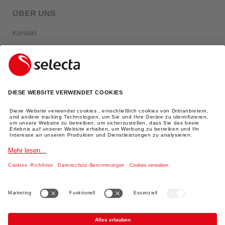
ÜBER UNS
Kontakt
Über Selecta
FAQ
Login
RECHTLICHE INFORMATIONEN
Impressum
Datenschutz
AGBs
Versand