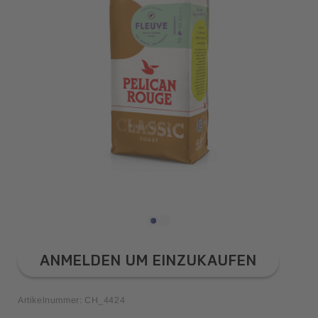
MEDIEN
1
IN
GALERIEANSICHT
ÖFFNEN
ANMELDEN UM EINZUKAUFEN
Artikelnummer: CH_4424