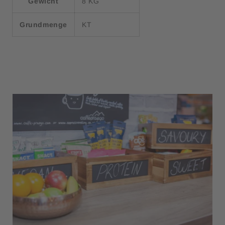
Gewicht
8 KG
Grundmenge
KT