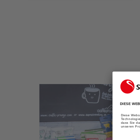
IN
GALERIEANSICHT
ÖFFNEN