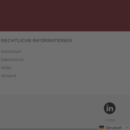
RECHTLICHE INFORMATIONEN
Impressum
Datenschutz
AGBs
Versand
TikTok
© 2026
Deutsch