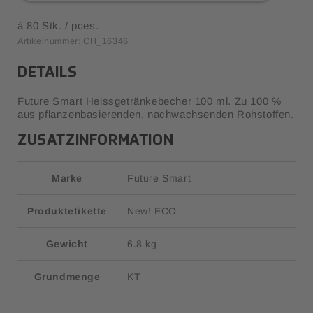
à 80 Stk. / pces.
Artikelnummer: CH_16346
DETAILS
Future Smart Heissgetränkebecher 100 ml. Zu 100 %
aus pflanzenbasierenden, nachwachsenden Rohstoffen.
ZUSATZINFORMATION
Marke
Future Smart
Produktetikette
New! ECO
Gewicht
6.8 kg
Grundmenge
KT