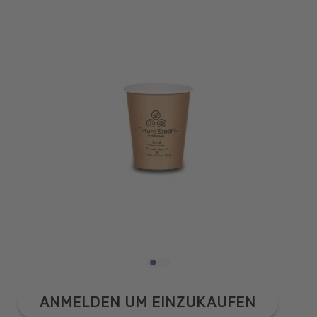
MEDIEN
1
IN
GALERIEANSICHT
ÖFFNEN
ANMELDEN UM EINZUKAUFEN