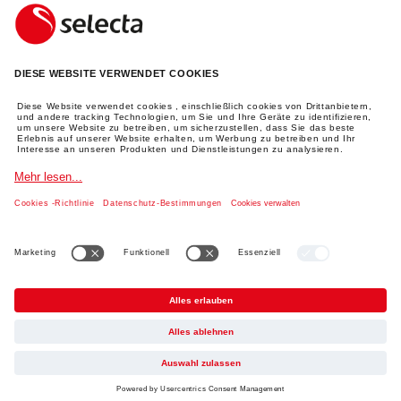
FAQ
Login
RECHTLICHE INFORMATIONEN
Impressum
Datenschutz
AGBs
Versand
TikTok
© 2026
Deutsch