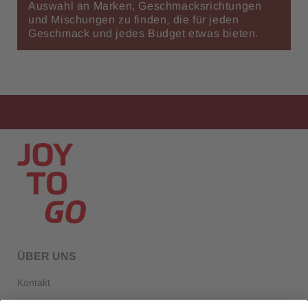
Auswahl an Marken, Geschmacksrichtungen
und Mischungen zu finden, die für jeden
Geschmack und jedes Budget etwas bieten.
ÜBER UNS
Kontakt
Über Selecta