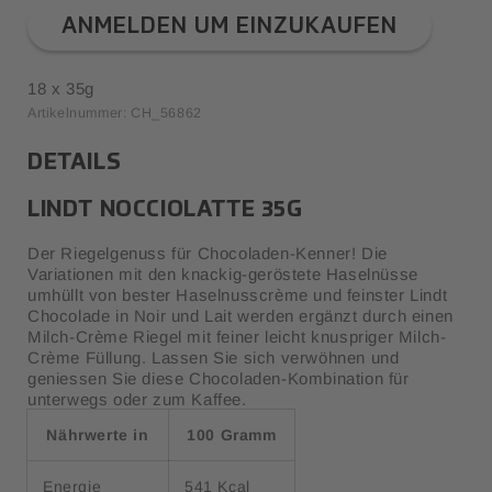
ANMELDEN UM EINZUKAUFEN
18 x 35g
Artikelnummer: CH_56862
DETAILS
LINDT NOCCIOLATTE 35G
Der Riegelgenuss für Chocoladen-Kenner! Die
Variationen mit den knackig-geröstete Haselnüsse
umhüllt von bester Haselnusscrème und feinster Lindt
Chocolade in Noir und Lait werden ergänzt durch einen
Milch-Crème Riegel mit feiner leicht knuspriger Milch-
Crème Füllung. Lassen Sie sich verwöhnen und
geniessen Sie diese Chocoladen-Kombination für
unterwegs oder zum Kaffee.
Nährwerte in
100 Gramm
Energie
541 Kcal