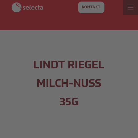
DIREKT
ZUM
KONTAKT
INHALT
LINDT RIEGEL
MILCH-NUSS
35G