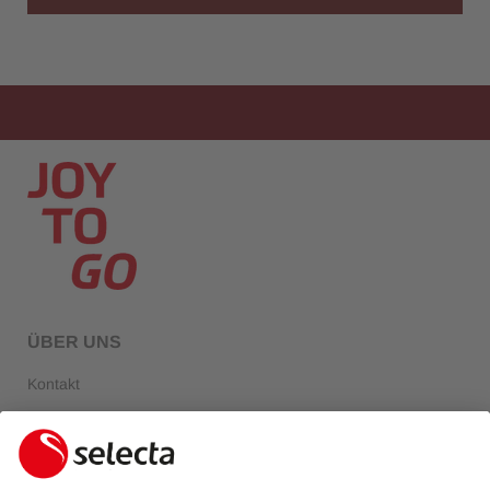
ÜBER UNS
Kontakt
Über Selecta
FAQ
Login