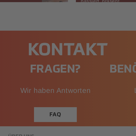
passiert, präsent.
KONTAKT
FRAGEN?
BENÖ
Wir haben Antworten
FAQ