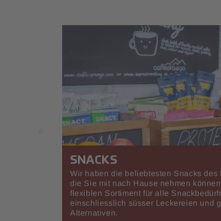
SNACKS
Wir haben die beliebtesten Snacks des 
die Sie mit nach Hause nehmen können
flexiblen Sortiment für alle Snackbedürf
einschliesslich süsser Leckereien und 
Alternativen.