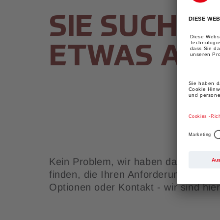
SIE SUCHEN
ETWAS AND
Kein Problem, wir haben das Know-
finden, die Ihren Anforderungen entsp
Optionen oder Kontakt - wir sind hie