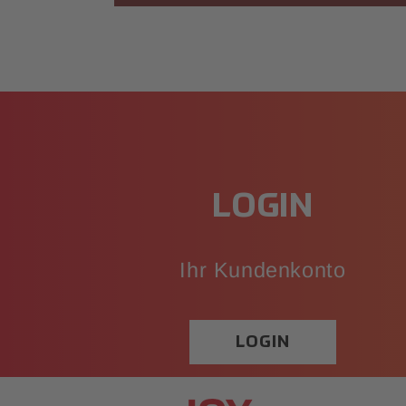
LOGIN
Ihr Kundenkonto
LOGIN