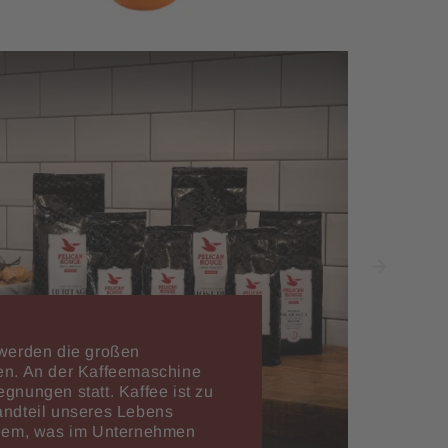
 werden die großen
en. An der Kaffeemaschine
gnungen statt. Kaffee ist zu
andteil unseres Lebens
llem, was im Unternehmen