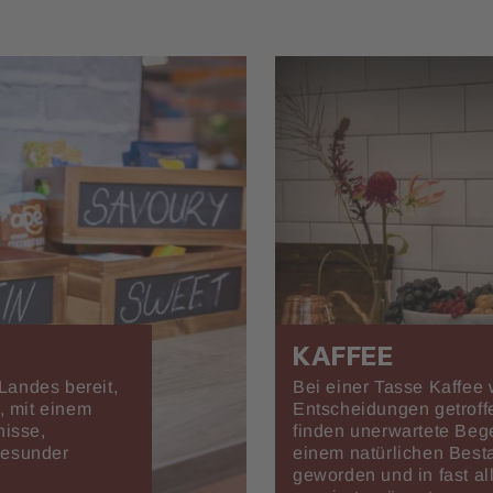
KAFFEE
Landes bereit,
Bei einer Tasse Kaffee
, mit einem
Entscheidungen getroff
nisse,
finden unerwartete Bege
gesunder
einem natürlichen Best
geworden und in fast a