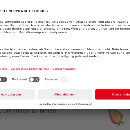
 
ERES?
how, um eine Lösung zu
richt. Hier sind einige
r, um Ihnen zu helfen.