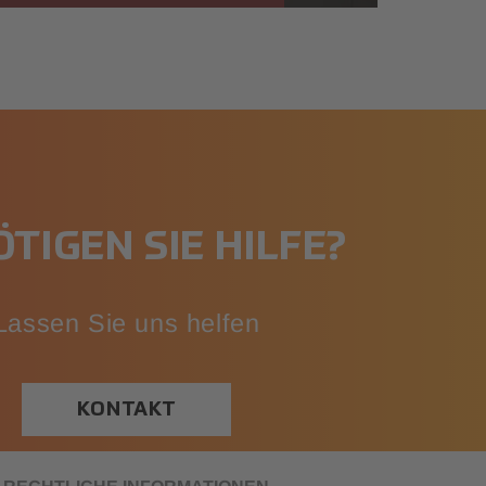
TIGEN SIE HILFE?
Lassen Sie uns helfen
KONTAKT