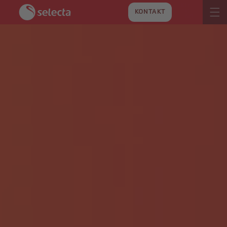
DIREKT
ZUM
KONTAKT
INHALT