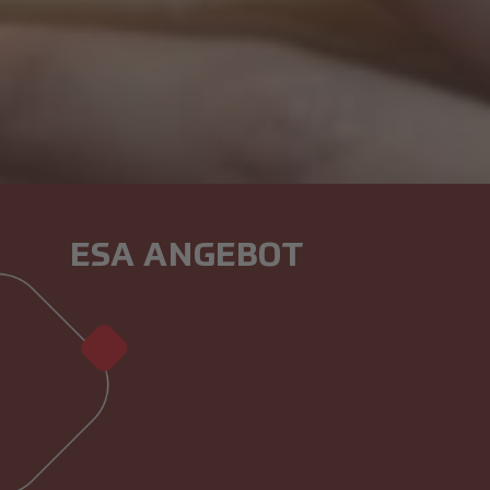
ESA ANGEBOT