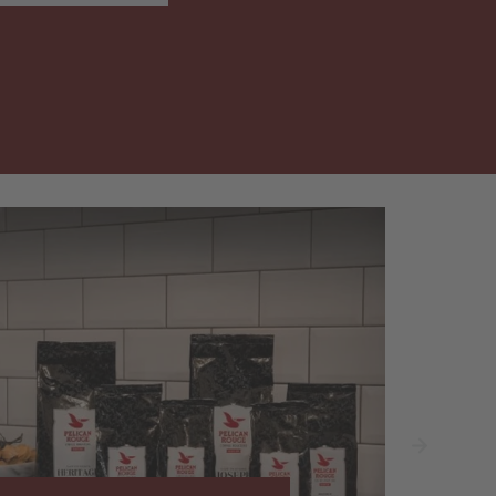
GrammSalz2.3 Gramm