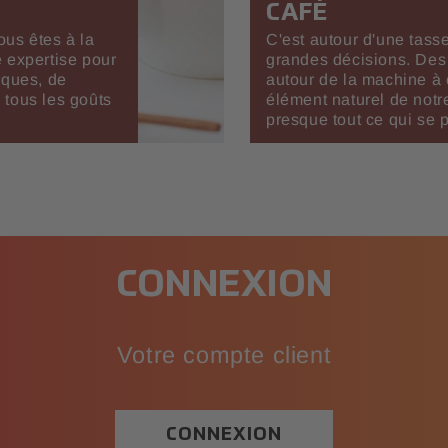
CAFÉ
ous êtes à la
C'est autour d'une tass
 expertise pour
grandes décisions. Des 
rques, de
autour de la machine à 
 tous les goûts
élément naturel de notre
presque tout ce qui se p
CONNEXION
Votre compte client
CONNEXION