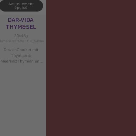
GrammesSel0.39
Actuellement
Grammes
épuisé
DAR-VIDA
THYM&SEL
20x46g
Numéro d'article : CH_54064
DetailsCracker mit
Thymian &
MeersalzThymian und
das fein aufgestreute
Meersalz verleihen
einen leicht salzigen
und besonders
harmonischen
Geschmack. Nährwerte
in Energie1795
KcalKohlenhydrate61
GrammFette13
GrammGesättigte
Fettsäuren1.4
GrammZucker3.4