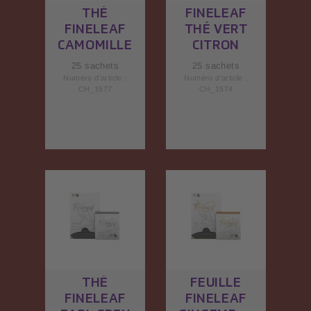
THÉ
FINELEAF
FINELEAF
THÉ VERT
CAMOMILLE
CITRON
25 sachets
25 sachets
Numéro d'article :
Numéro d'article :
CH_1577
CH_1574
THÉ
FEUILLE
FINELEAF
FINELEAF