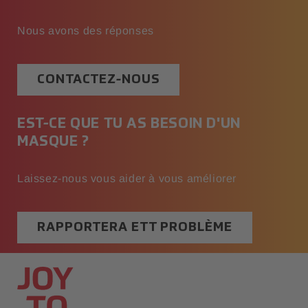
Nous avons des réponses
CONTACTEZ-NOUS
EST-CE QUE TU AS BESOIN D'UN
MASQUE ?
Laissez-nous vous aider à vous améliorer
RAPPORTERA ETT PROBLÈME