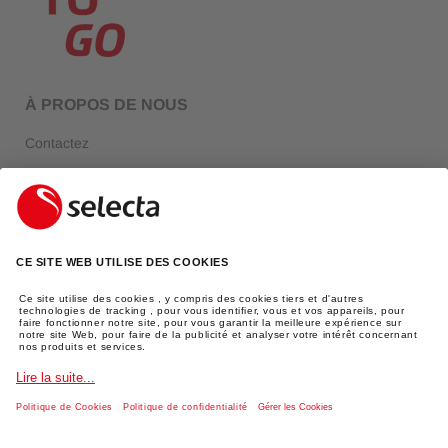
À PROPOS DE NOUS
Contactez
Über Selecta
FAQ
Login
INFORMATIONS JURIDIQUES
Mentions légales
Protection des données
AGBs
Expédition