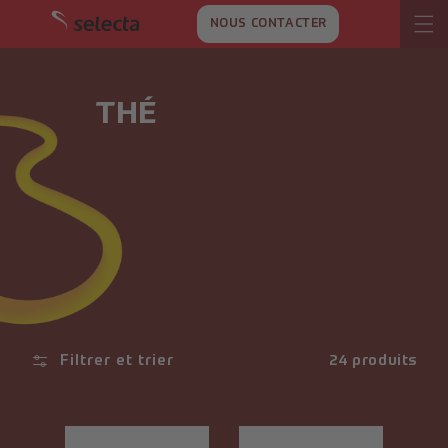
ET
PASSER
NOUS CONTACTER
AU
CONTENU
THÉ
Filtrer et trier
24 produits