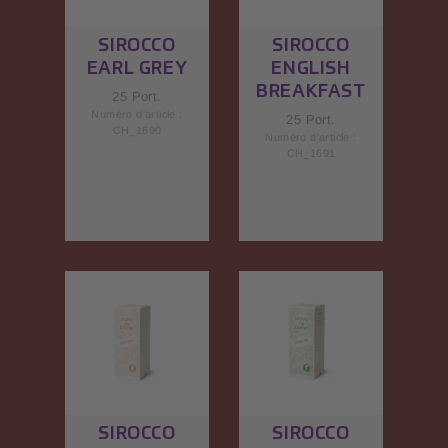
SIROCCO
SIROCCO
EARL GREY
ENGLISH
BREAKFAST
25 Port.
Numéro d'article :
25 Port.
CH_1690
Numéro d'article :
CH_1691
SIROCCO
SIROCCO