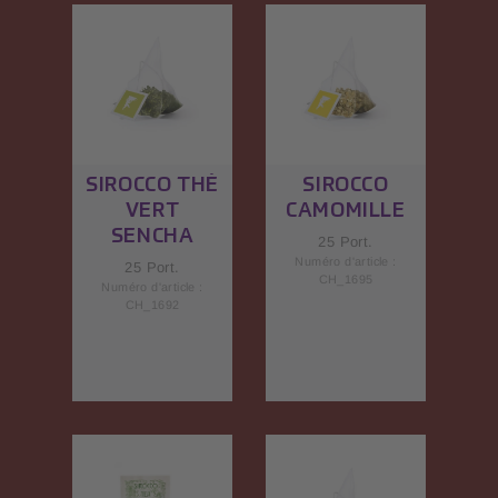
SIROCCO THÉ
SIROCCO
VERT
CAMOMILLE
SENCHA
25 Port.
Numéro d'article :
25 Port.
CH_1695
Numéro d'article :
CH_1692