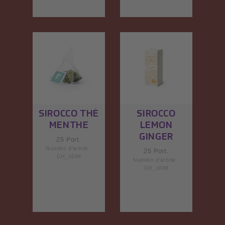
SIROCCO THÉ
SIROCCO
MENTHE
LEMON
GINGER
25 Port.
Numéro d'article :
25 Port.
CH_1694
Numéro d'article :
CH_1698