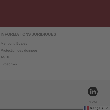
INFORMATIONS JURIDIQUES
Mentions légales
Protection des données
AGBs
Expédition
TikTok
© 2026
français