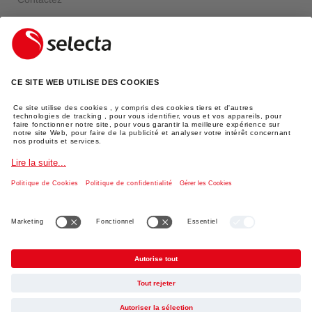
Über Selecta
FAQ
Login
INFORMATIONS JURIDIQUES
Mentions légales
Protection des données
AGBs
Expédition
TikTok