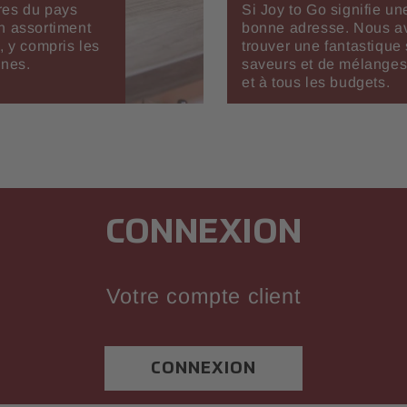
res du pays
Si Joy to Go signifie un
n assortiment
bonne adresse. Nous avo
, y compris les
trouver une fantastique
ines.
saveurs et de mélanges 
et à tous les budgets.
CONNEXION
Votre compte client
CONNEXION