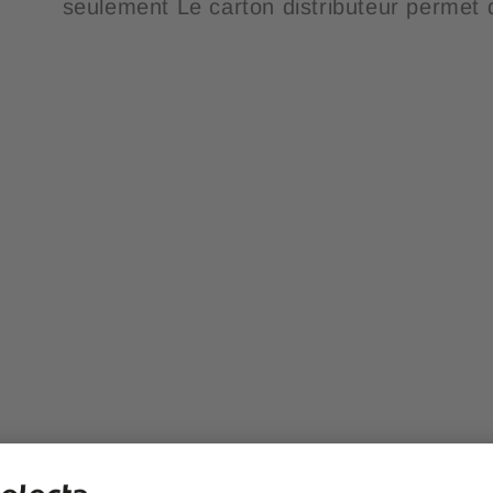
seulement Le carton distributeur permet